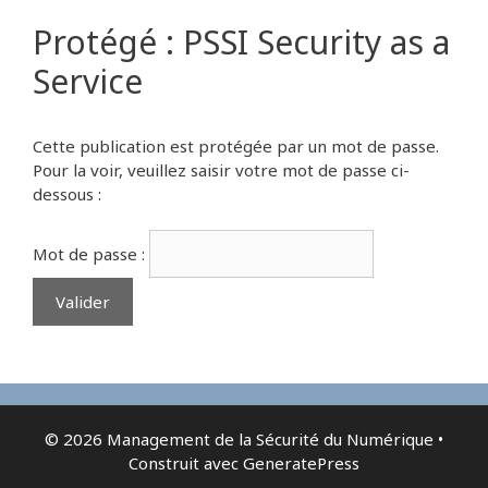
Protégé : PSSI Security as a
Service
Cette publication est protégée par un mot de passe.
Pour la voir, veuillez saisir votre mot de passe ci-
dessous :
Mot de passe :
© 2026 Management de la Sécurité du Numérique
•
Construit avec
GeneratePress