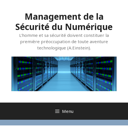
Aller
au
Management de la
contenu
Sécurité du Numérique
L'homme et sa sécurité doivent constituer la
première préoccupation de toute aventure
technologique (A.Einstein).
Menu