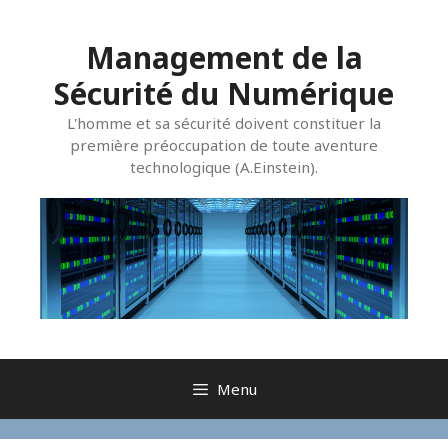
Aller
au
Management de la
contenu
Sécurité du Numérique
L'homme et sa sécurité doivent constituer la
première préoccupation de toute aventure
technologique (A.Einstein).
Menu